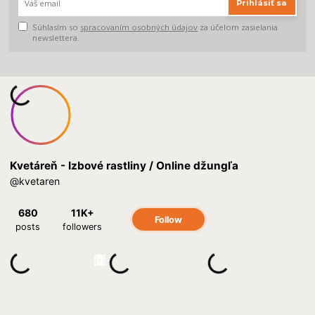
Prihlásiť sa
Súhlasím so
spracovaním osobných údajov
za účelom zasielania
newslettera.