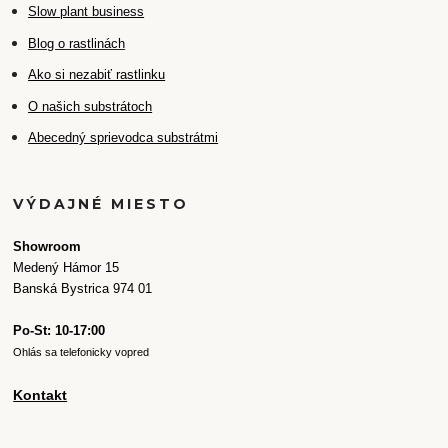
Slow plant business
Blog o rastlinách
Ako si nezabiť rastlinku
O našich substrátoch
Abecedný sprievodca substrátmi
VÝDAJNÉ MIESTO
Showroom
Medený Hámor 15
Banská Bystrica 974 01
Po-St: 10-17:00
Ohlás sa telefonicky vopred
Kontakt