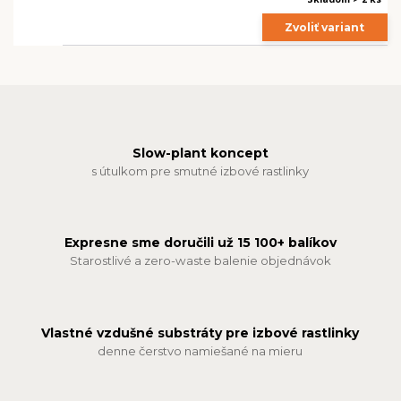
Zvoliť variant
Slow-plant koncept
s útulkom pre smutné izbové rastlinky
Expresne sme doručili už 15 100+ balíkov
Starostlivé a zero-waste balenie objednávok
Vlastné vzdušné substráty pre izbové rastlinky
denne čerstvo namiešané na mieru