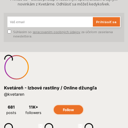
novinkám z Kvetárne. Odhlásiť sa môžeš kedykoľvek.
Prihlásiť sa
Súhlasím so
spracovaním osobných údajov
za účelom zasielania
newslettera.