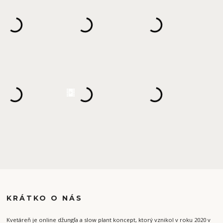
KRÁTKO O NÁS
Kvetáreň je online džungľa a slow plant koncept, ktorý vznikol v roku 2020 v