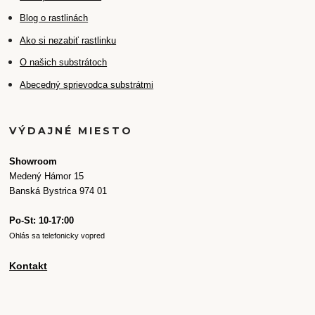
Blog o rastlinách
Ako si nezabiť rastlinku
O našich substrátoch
Abecedný sprievodca substrátmi
VÝDAJNÉ MIESTO
Showroom
Medený Hámor 15
Banská Bystrica 974 01
Po-St: 10-17:00
Ohlás sa telefonicky vopred
Kontakt