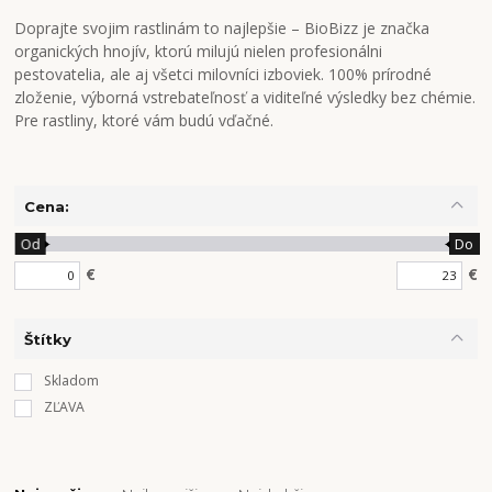
Doprajte svojim rastlinám to najlepšie – BioBizz je značka
organických hnojív, ktorú milujú nielen profesionálni
pestovatelia, ale aj všetci milovníci izboviek. 100% prírodné
zloženie, výborná vstrebateľnosť a viditeľné výsledky bez chémie.
Pre rastliny, ktoré vám budú vďačné.
Cena:
Od
Do
€
€
Štítky
Skladom
ZĽAVA