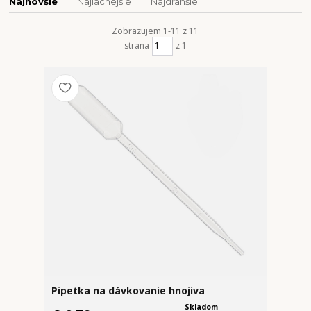
Najnovšie
Najlacnejšie
Najdrahšie
Zobrazujem 1-11 z 11
strana
z 1
Pipetka na dávkovanie hnojiva
Skladom