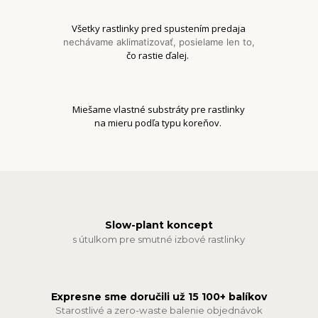
Všetky rastlinky pred spustením predaja
nechávame aklimatizovať, posielame len to,
čo rastie ďalej.
Miešame vlastné substráty pre rastlinky
na mieru podľa typu koreňov.
Slow-plant koncept
s útulkom pre smutné izbové rastlinky
Expresne sme doručili už 15 100+ balíkov
Starostlivé a zero-waste balenie objednávok