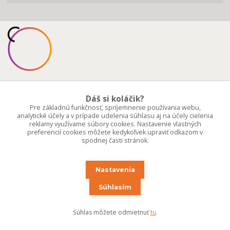
Dáš si koláčik?
Pre základnú funkčnosť, spríjemnenie používania webu,
analytické účely a v prípade udelenia súhlasu aj na účely cielenia
reklamy využívame súbory cookies. Nastavenie vlastných
preferencií cookies môžete kedykoľvek upraviť odkazom v
spodnej časti stránok.
Nastavenia
Súhlasím
Súhlas môžete odmietnuť
tu
.