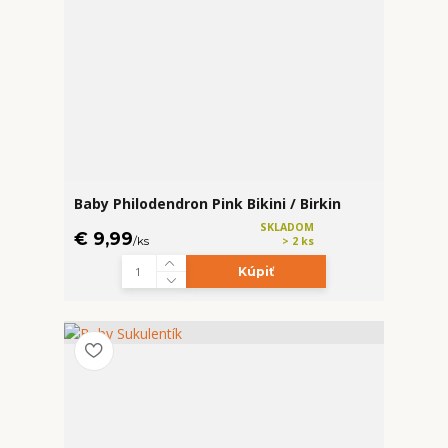
Baby Philodendron Pink Bikini / Birkin
SKLADOM
€ 9,99
/
ks
> 2 ks
Kúpiť