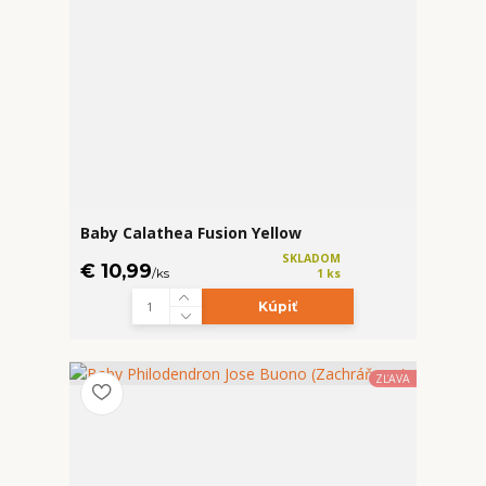
Baby Calathea Fusion Yellow
SKLADOM
€ 10,99
/
ks
1 ks
Kúpiť
ZĽAVA