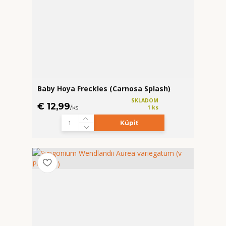
Baby Hoya Freckles (Carnosa Splash)
SKLADOM
€ 12,99
/
ks
1 ks
Kúpiť