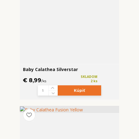
Baby Calathea Silverstar
SKLADOM
€ 8,99
/
ks
2 ks
Kúpiť