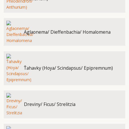
Aglaonema/ Dieffenbachia/ Homalomena
Ťahavky (Hoya/ Scindapsus/ Epipremnum)
Dreviny/ Ficus/ Strelitzia