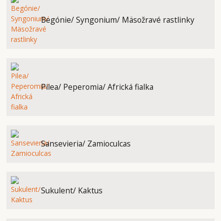
Begónie/ Syngonium/ Mäsožravé rastlinky
Pilea/ Peperomia/ Africká fialka
Sansevieria/ Zamioculcas
Sukulent/ Kaktus