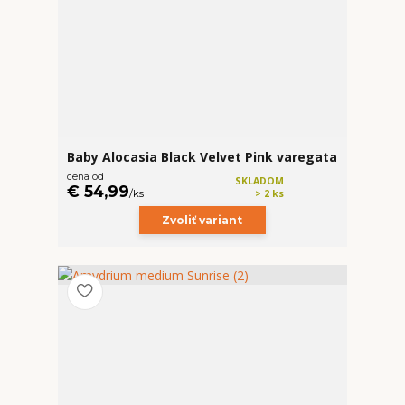
Baby Alocasia Black Velvet Pink varegata
cena od
SKLADOM
€ 54,99
/
ks
> 2 ks
Zvoliť variant