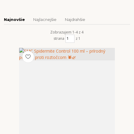
Najnovšie
Najlacnejšie
Najdrahšie
Zobrazujem 1-4 z 4
strana
z 1