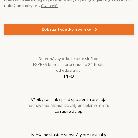
nabitý aminokyse...
čítať celé
Zobraziť všetky novinky
Objednávky odosielame službou
EXPRES kuriér - doručenie do 24 hodín
od odoslania.
INFO
Všetky rastlinky pred spustením predaja
nechávame aklimatizovať, posielame len to,
čo rastie ďalej.
Miešame vlastné substráty pre rastlinky