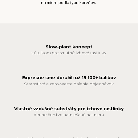
na mieru podľa typu koreňov.
Slow-plant koncept
s útulkom pre smutné izbové rastlinky
Expresne sme doručili už 15 100+ balíkov
Starostlivé a zero-waste balenie objednávok
Vlastné vzdušné substráty pre izbové rastlinky
denne čerstvo namiešané na mieru