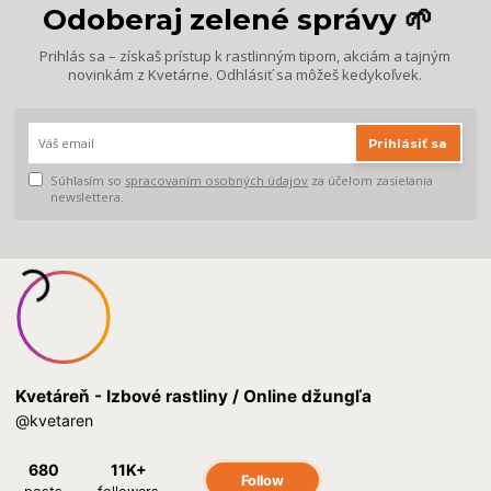
Odoberaj zelené správy 🌱
Prihlás sa – získaš prístup k rastlinným tipom, akciám a tajným
novinkám z Kvetárne. Odhlásiť sa môžeš kedykoľvek.
Prihlásiť sa
Súhlasím so
spracovaním osobných údajov
za účelom zasielania
newslettera.