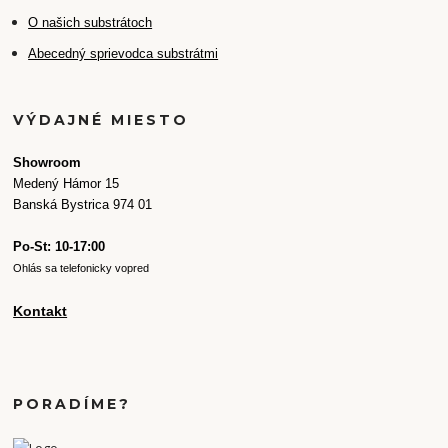
O našich substrátoch
Abecedný sprievodca substrátmi
VÝDAJNÉ MIESTO
Showroom
Medený Hámor 15
Banská Bystrica 974 01
Po-St: 10-17:00
Ohlás sa telefonicky vopred
Kontakt
PORADÍME?