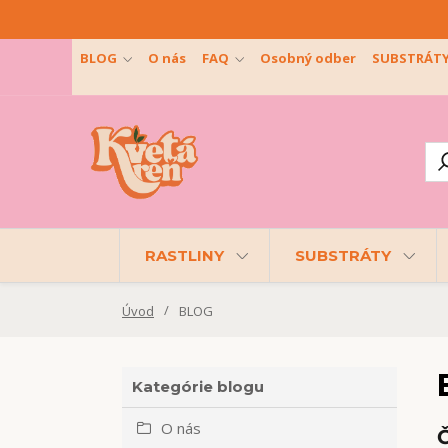
BLOG
O nás
FAQ
Osobný odber
SUBSTRÁT
RASTLINY
SUBSTRÁTY
Úvod
BLOG
Kategórie blogu
O nás
Č