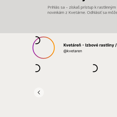
Prihlás sa – získaš prístup k rastlinný
novinkám z Kvetárne. Odhlásiť sa môž