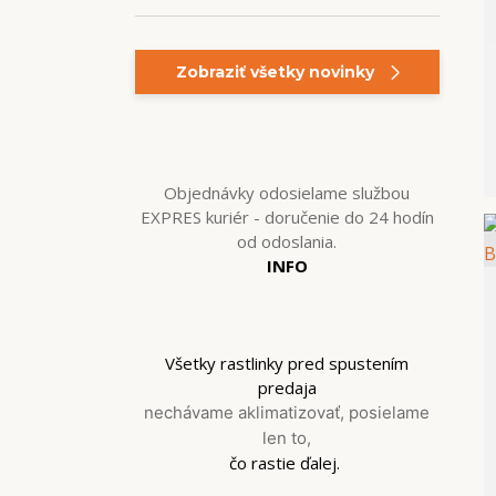
Zobraziť všetky novinky
Objednávky odosielame službou
EXPRES kuriér - doručenie do 24 hodín
od odoslania.
INFO
Všetky rastlinky pred spustením
predaja
nechávame aklimatizovať, posielame
len to,
čo rastie ďalej.