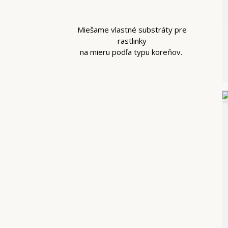
Miešame vlastné substráty pre
rastlinky
na mieru podľa typu koreňov.