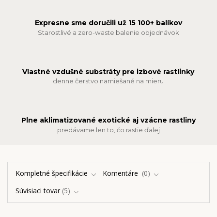
Expresne sme doručili už 15 100+ balíkov
Starostlivé a zero-waste balenie objednávok
Vlastné vzdušné substráty pre izbové rastlinky
denne čerstvo namiešané na mieru
Plne aklimatizované exotické aj vzácne rastliny
predávame len to, čo rastie ďalej
Kompletné špecifikácie
Komentáre
0
Súvisiaci tovar
5