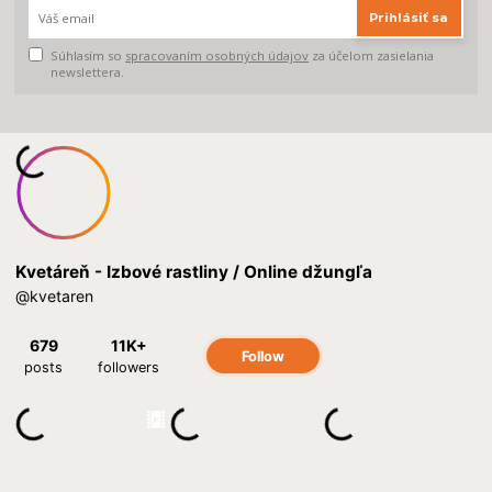
Prihlásiť sa
Súhlasím so
spracovaním osobných údajov
za účelom zasielania
newslettera.