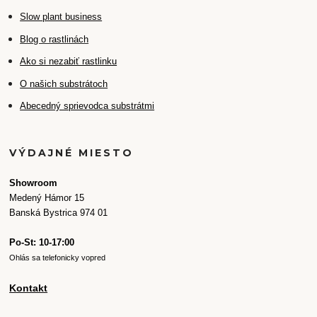
Slow plant business
Blog o rastlinách
Ako si nezabiť rastlinku
O našich substrátoch
Abecedný sprievodca substrátmi
VÝDAJNÉ MIESTO
Showroom
Medený Hámor 15
Banská Bystrica 974 01
Po-St: 10-17:00
Ohlás sa telefonicky vopred
Kontakt