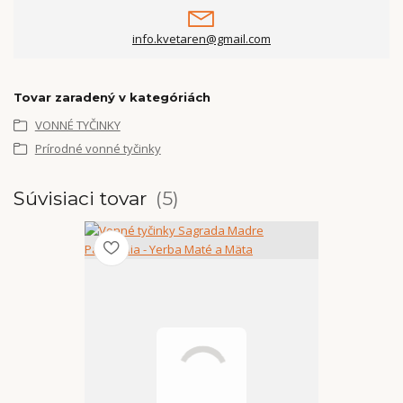
info.kvetaren@gmail.com
Tovar zaradený v kategóriách
VONNÉ TYČINKY
Prírodné vonné tyčinky
Súvisiaci tovar
5