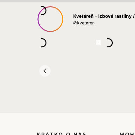
KRÁTKO O NÁS
MOH