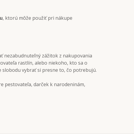
ku
, ktorú môže použiť pri nákupe
ť nezabudnuteľný zážitok z nakupovania
vateľa rastlín, alebo niekoho, kto sa o
 slobodu vybrať si presne to, čo potrebujú.
re pestovateľa, darček k narodeninám,