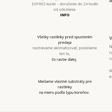
A
EXPRES kuriér - doručenie do 24 hodín
od odoslania.
INFO
Všetky rastlinky pred spustením
V
predaja
N
nechávame aklimatizovať, posielame
r
len to,
r
čo rastie ďalej.
d
e
Miešame vlastné substráty pre
rastlinky
na mieru podľa typu koreňov.