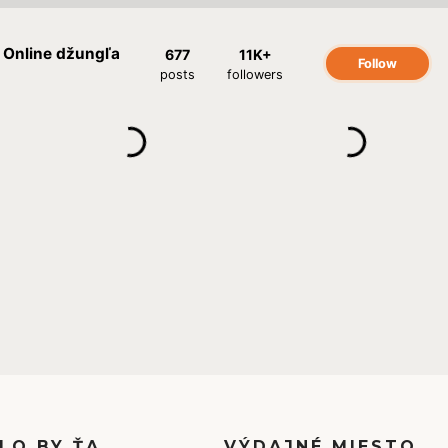
LO BY ŤA
VÝDAJNÉ MIESTO