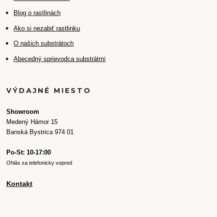
Blog o rastlinách
Ako si nezabiť rastlinku
O našich substrátoch
Abecedný sprievodca substrátmi
VÝDAJNÉ MIESTO
Showroom
Medený Hámor 15
Banská Bystrica 974 01
Po-St: 10-17:00
Ohlás sa telefonicky vopred
Kontakt