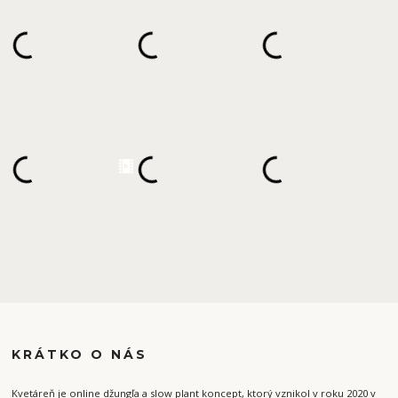
KRÁTKO O NÁS
Kvetáreň je online džungľa a slow plant koncept, ktorý vznikol v roku 2020 v