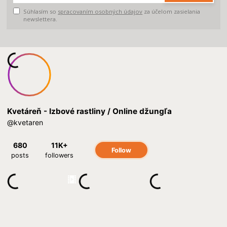
Súhlasím so
spracovaním osobných údajov
za účelom zasielania
newslettera.