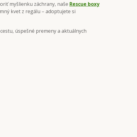
poriť myšlienku záchrany, naše
Rescue boxy
ný kvet z regálu – adoptujete si
 cestu, úspešné premeny a aktuálnych