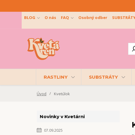
BLOG
O nás
FAQ
Osobný odber
SUBSTRÁT
RASTLINY
SUBSTRÁTY
Úvod
Kvetúlok
Novinky v Kvetárni
07.09.2025