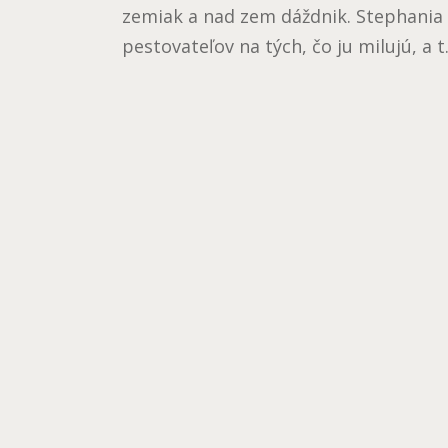
zemiak a nad zem dáždnik. Stephania 
pestovateľov na tých, čo ju milujú, a t.