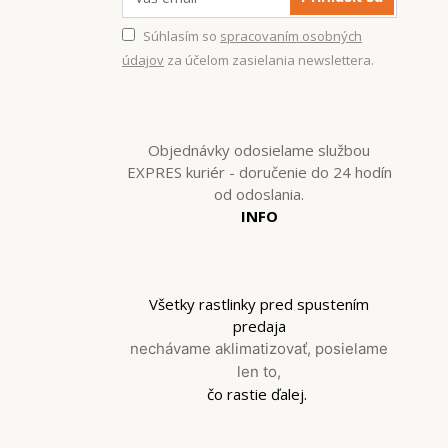
Súhlasím so
spracovaním osobných
údajov
za účelom zasielania newslettera.
Objednávky odosielame službou
EXPRES kuriér - doručenie do 24 hodín
od odoslania.
INFO
Všetky rastlinky pred spustením
predaja
nechávame aklimatizovať, posielame
len to,
čo rastie ďalej.