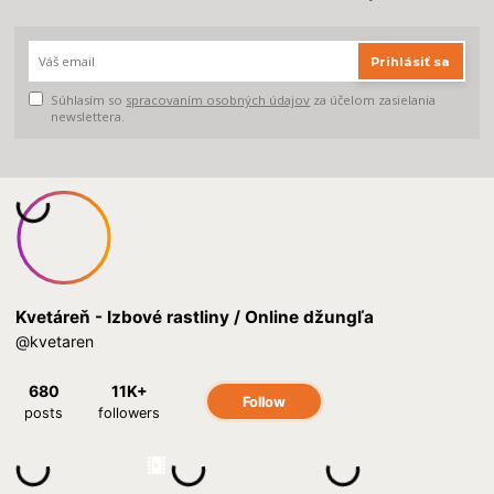
Prihlásiť sa
Súhlasím so
spracovaním osobných údajov
za účelom zasielania
newslettera.