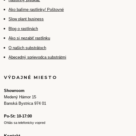
Ako balíme rastlinky/ Poštovné
Slow plant business
Blog o rastlinách
Ako si nezabiť rastlinku
O našich substrátoch
Abecedný sprievodca substrátmi
VÝDAJNÉ MIESTO
Showroom
Medený Hámor 15
Banská Bystrica 974 01
Po-St: 10-17:00
Ohlás sa telefonicky vopred
Kontakt