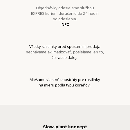
Objednávky odosielame službou
EXPRES kuriér - doručenie do 24 hodín
od odoslania.
INFO
Všetky rastlinky pred spustením predaja
nechávame aklimatizovať, posielame len to,
čo rastie ďalej.
Miešame vlastné substráty pre rastlinky
na mieru podľa typu koreňov.
Slow-plant koncept