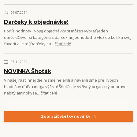
29.07.2024
Darčeky k objednávke!
Podľa hodnoty Tvojej objednávky si môžes vybrať jeden
darček!Otvor si kategóriu s darčekmi, jednoducho vlož do košíka svoj
favorit a je to:)Darčeky sa...
čítať celé
05.11.2024
NOVINKA Šhoťák
V našej rastlinnej dielni sme nelenili a navarili sme pre Tvojich
hladošov ďalšiu mega výživu! Šhoťák je výživný organický prípravok
nabitý aminokyse...
čítať celé
Zobraziť všetky novinky