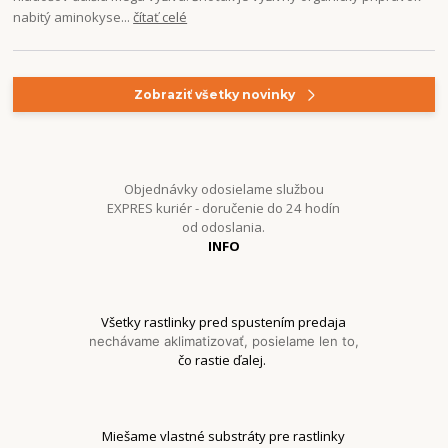
nabitý aminokyse...
čítať celé
Zobraziť všetky novinky
Objednávky odosielame službou
EXPRES kuriér - doručenie do 24 hodín
od odoslania.
INFO
Všetky rastlinky pred spustením predaja
nechávame aklimatizovať, posielame len to,
čo rastie ďalej.
Miešame vlastné substráty pre rastlinky