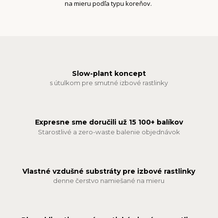
na mieru podľa typu koreňov.
Slow-plant koncept
s útulkom pre smutné izbové rastlinky
Expresne sme doručili už 15 100+ balíkov
Starostlivé a zero-waste balenie objednávok
Vlastné vzdušné substráty pre izbové rastlinky
denne čerstvo namiešané na mieru