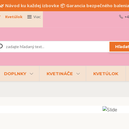
🌿 Návod ku každej izbovke 📦 Garancia bezpečného baleni
Y
Kvetúlok
Viac
+4
Hľada
DOPLNKY
KVETINÁČE
KVETÚLOK