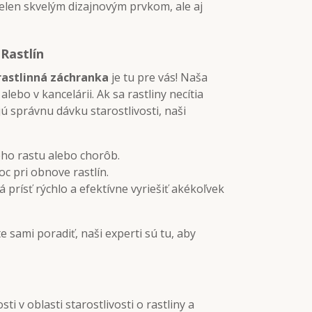
ielen skvelým dizajnovým prvkom, ale aj
Rastlín
rastlinná záchranka
je tu pre vás! Naša
ebo v kancelárii. Ak sa rastliny necítia
ú správnu dávku starostlivosti, naši
ého rastu alebo chorôb.
 pri obnove rastlín.
prísť rýchlo a efektívne vyriešiť akékoľvek
e sami poradiť, naši experti sú tu, aby
 v oblasti starostlivosti o rastliny a