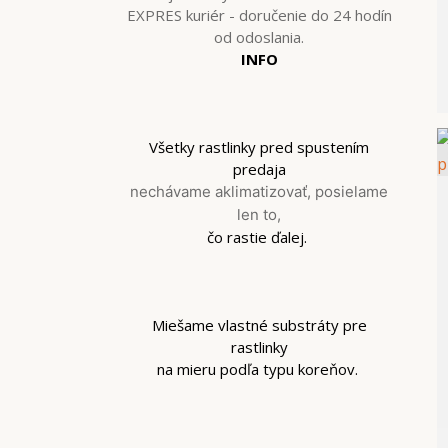
EXPRES kuriér - doručenie do 24 hodín
od odoslania.
INFO
Všetky rastlinky pred spustením
predaja
nechávame aklimatizovať, posielame
len to,
čo rastie ďalej.
Miešame vlastné substráty pre
rastlinky
na mieru podľa typu koreňov.