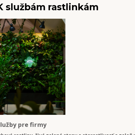
K službám rastlinkám
lužby pre firmy