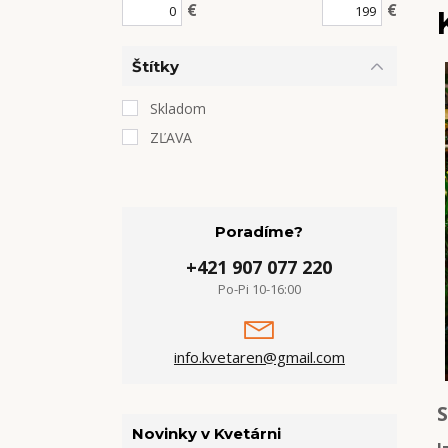
€
€
Štítky
Skladom
ZĽAVA
Poradíme?
+421 907 077 220
Po-Pi 10-16:00
info.kvetaren@gmail.com
S
Novinky v Kvetárni