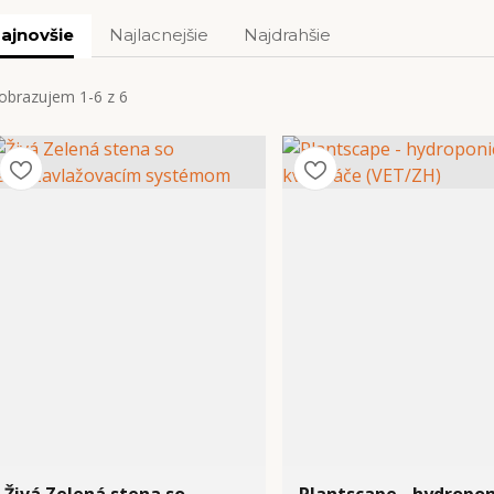
ajnovšie
Najlacnejšie
Najdrahšie
obrazujem 1-6 z 6