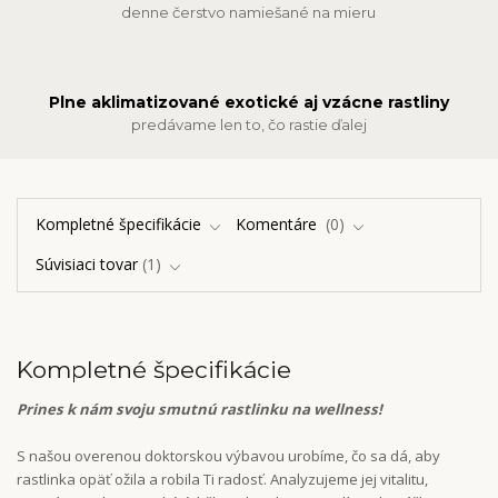
denne čerstvo namiešané na mieru
Plne aklimatizované exotické aj vzácne rastliny
predávame len to, čo rastie ďalej
Kompletné špecifikácie
Komentáre
0
Súvisiaci tovar
1
Kompletné špecifikácie
Prines k nám svoju smutnú rastlinku na wellness!
S našou overenou doktorskou výbavou urobíme, čo sa dá, aby
rastlinka opäť ožila a robila Ti radosť. Analyzujeme jej vitalitu,