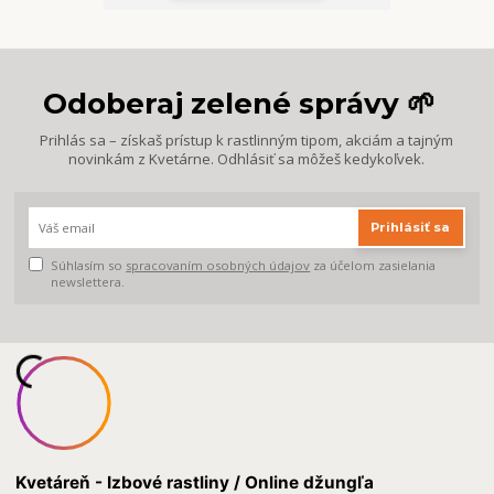
Odoberaj zelené správy 🌱
Prihlás sa – získaš prístup k rastlinným tipom, akciám a tajným
novinkám z Kvetárne. Odhlásiť sa môžeš kedykoľvek.
Prihlásiť sa
Súhlasím so
spracovaním osobných údajov
za účelom zasielania
newslettera.