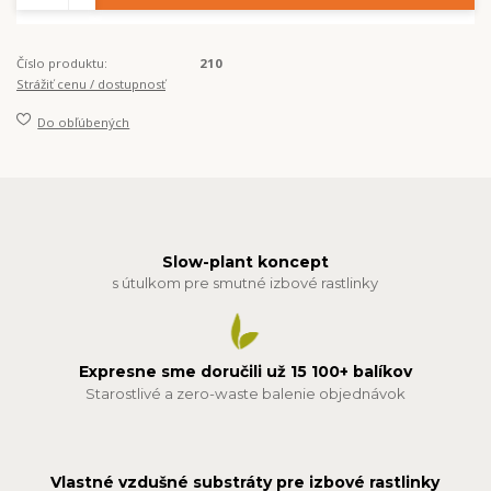
Číslo produktu:
210
Strážiť cenu / dostupnosť
Do obľúbených
Slow-plant koncept
s útulkom pre smutné izbové rastlinky
Expresne sme doručili už 15 100+ balíkov
Starostlivé a zero-waste balenie objednávok
Vlastné vzdušné substráty pre izbové rastlinky