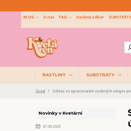
BLOG
O nás
FAQ
Osobný odber
SUBSTRÁT
RASTLINY
SUBSTRÁTY
Úvod
Súhlas so spracovaním osobných údajov pre 
Novinky v Kvetárni
07.09.2025