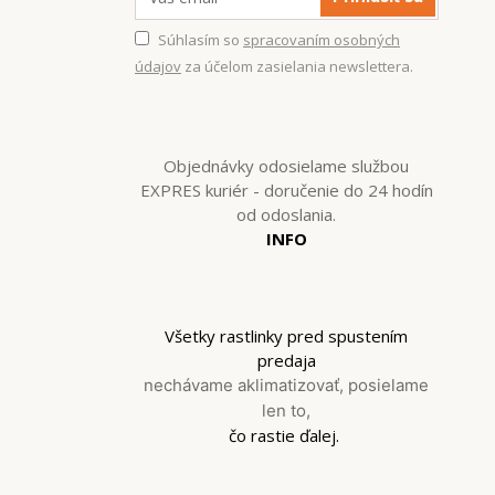
Súhlasím so
spracovaním osobných
údajov
za účelom zasielania newslettera.
Objednávky odosielame službou
EXPRES kuriér - doručenie do 24 hodín
od odoslania.
INFO
Všetky rastlinky pred spustením
predaja
nechávame aklimatizovať, posielame
len to,
čo rastie ďalej.