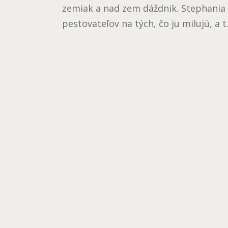
zemiak a nad zem dáždnik. Stephania 
pestovateľov na tých, čo ju milujú, a t.