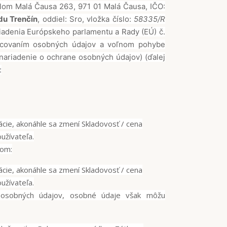
lom Malá Čausa 263, 971 01 Malá Čausa, IČO:
du Trenčín
, oddiel: Sro, vložka číslo:
58335/R
riadenia Európskeho parlamentu a Rady (EÚ) č.
racovaním osobných údajov a voľnom pohybe
nariadenie o ochrane osobných údajov) (ďalej
:
kácie, akonáhle sa zmení Skladovosť / cena
užívateľa.
lom:
kácie, akonáhle sa zmení Skladovosť / cena
užívateľa.
 osobných údajov, osobné údaje však môžu