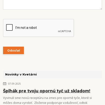
Novinky v Kvetárni
07.09.2025
Šplhák pre tvoju opornú tyč už skladom!
Vyvinuli sme novú receptúru na zmes pre oporné tyče, ktoré si
môžes doma vyrobiť. Zloženie podporuje vzdušnosť, odtok