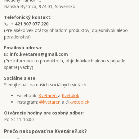
Banská Bystrica, 974 01, Slovensko
Telefonický kontakt:
📞
+ 421 907 077 220
(Pre akékoľvek otázky ohľadom produktov, objednávok alebo
poradenstva)
Emailová adresa:
📧
info.kvetaren@gmail.com
(Pre informácie o produktoch, objednávkach alebo v prípade
spätnej väzby)
Sociálne siete:
Sledujte nás na našich sociálnych sieťach:
Facebook:
Kvetáreň
a
Kvetúlok
Instagram:
@kvetaren
a @
kvetoolok
Otváracie hodiny pre osobný odber:
Po-St 11-16:00
Prečo nakupovať na Kvetáreň.sk?