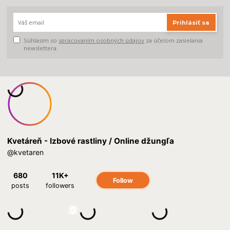
Prihlásiť sa
Súhlasím so
spracovaním osobných údajov
za účelom zasielania
newslettera.