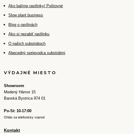
Ako balíme rastlinky/ Poštovné
Slow plant business
Blog o rastlinách
Ako si nezabiť rastlinku
O našich substrátoch
Abecedný sprievodca substrátmi
VÝDAJNÉ MIESTO
Showroom
Medený Hámor 15
Banská Bystrica 974 01
Po-St: 10-17:00
Ohlás sa telefonicky vopred
Kontakt