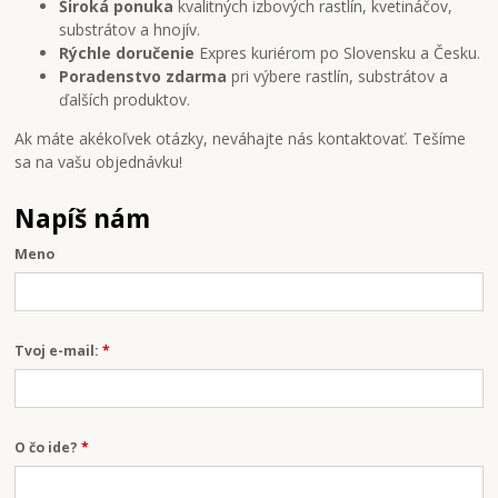
Široká ponuka
kvalitných izbových rastlín, kvetináčov,
substrátov a hnojív.
Rýchle doručenie
Expres kuriérom po Slovensku a Česku.
Poradenstvo zdarma
pri výbere rastlín, substrátov a
ďalších produktov.
Ak máte akékoľvek otázky, neváhajte nás kontaktovať. Tešíme
sa na vašu objednávku!
Napíš nám
Meno
Tvoj e-mail:
*
O čo ide?
*