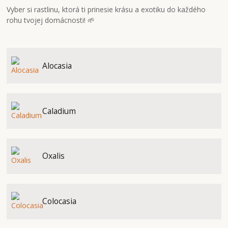
Vyber si rastlinu, ktorá ti prinesie krásu a exotiku do každého
rohu tvojej domácnosti! 🌱
Alocasia
Caladium
Oxalis
Colocasia