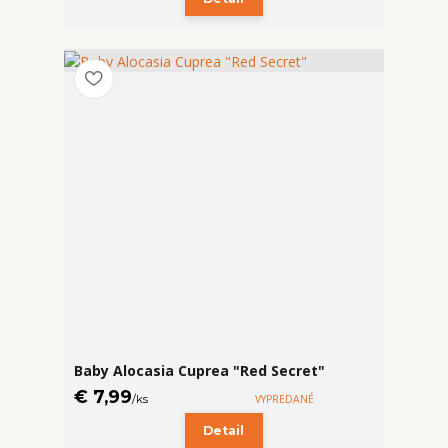
Baby Alocasia Cuprea "Red Secret"
€ 7,99
/
ks
VYPREDANÉ
Detail