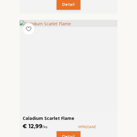
Detail
Caladium Scarlet Flame
€ 12,99
/
ks
VYPREDANÉ
Detail