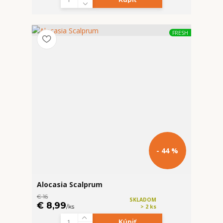
FRESH
- 44 %
Alocasia Scalprum
€ 16
SKLADOM
€ 8,99
/
ks
> 2 ks
Kúpiť