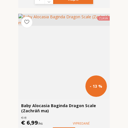
ZĽAVA
- 13 %
Baby Alocasia Baginda Dragon Scale
(Zachráň ma)
€ 8
€ 6,99
/
ks
VYPREDANÉ