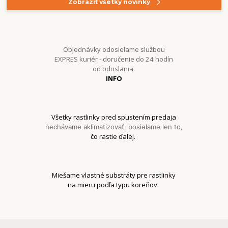
Zobraziť všetky novinky
Objednávky odosielame službou
EXPRES kuriér - doručenie do 24 hodín
od odoslania.
INFO
Všetky rastlinky pred spustením predaja
nechávame aklimatizovať, posielame len to,
čo rastie ďalej.
Miešame vlastné substráty pre rastlinky
na mieru podľa typu koreňov.