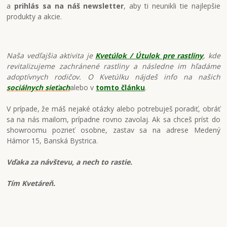
a
prihlás sa na náš newsletter
, aby ti neunikli tie najlepšie
produkty a akcie.
Naša vedľajšia aktivita je
Kvetúlok / Útulok pre rastliny
, kde
revitalizujeme zachránené rastliny a následne im hľadáme
adoptívnych rodičov. O Kvetúlku nájdeš info na našich
sociálnych sieťach
alebo v
tomto článku
.
V prípade, že máš nejaké otázky alebo potrebuješ poradiť, obráť
sa na nás mailom, prípadne rovno zavolaj. Ak sa chceš príst do
showroomu pozrieť osobne, zastav sa na adrese Medený
Hámor 15, Banská Bystrica.
Vďaka za návštevu, a nech to rastie.
Tím Kvetáreň.