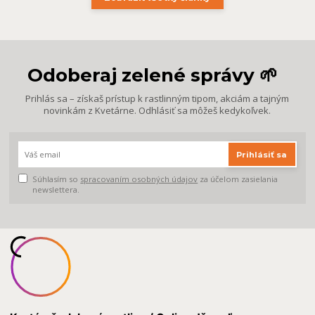
Odoberaj zelené správy 🌱
Prihlás sa – získaš prístup k rastlinným tipom, akciám a tajným
novinkám z Kvetárne. Odhlásiť sa môžeš kedykoľvek.
Prihlásiť sa
Súhlasím so
spracovaním osobných údajov
za účelom zasielania
newslettera.