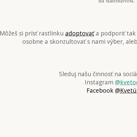
na starostlivosť.
Môžeš si prísť rastlinku
adoptovať
a podporiť tak 
osobne a skonzultovať s nami výber, aleb
Sleduj našu činnosť na sociá
Instagram
@kveto
Facebook
@Kvetú