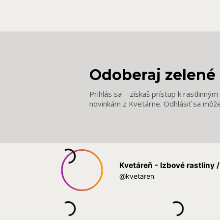
Odoberaj zelené 
Prihlás sa – získaš prístup k rastlinný
novinkám z Kvetárne. Odhlásiť sa môž