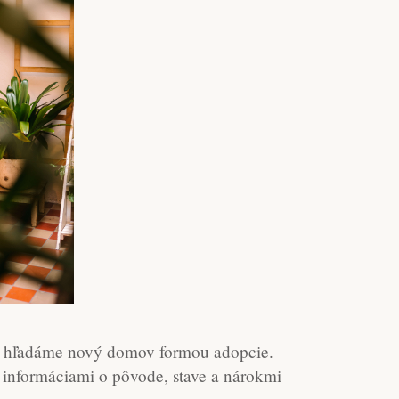
im hľadáme nový domov formou adopcie.
a informáciami o pôvode, stave a nárokmi