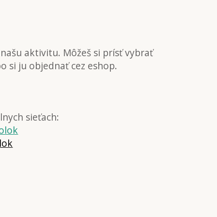
našu aktivitu. Môžeš si prísť vybrať
o si ju objednať cez eshop.
lnych sieťach:
olok
lok