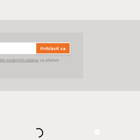
Prihlásiť sa
ím osobných údajov
za účelom
.