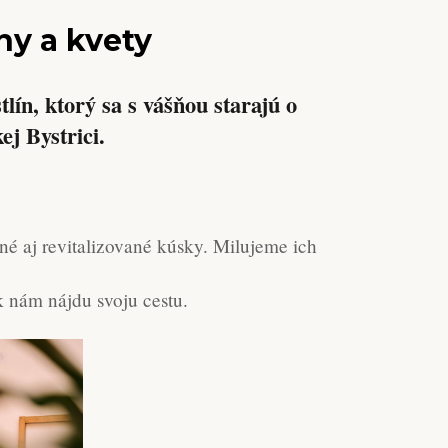
ny a kvety
tlín, ktorý sa s vášňou starajú o
ej Bystrici.
né aj revitalizované kúsky. Milujeme ich
 k nám nájdu svoju cestu.