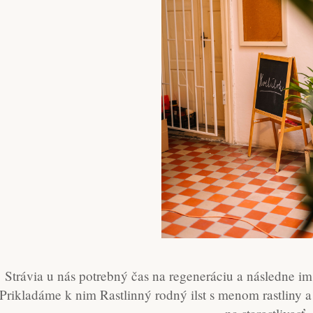
Strávia u nás potrebný čas na regeneráciu a následne 
Prikladáme k nim Rastlinný rodný ilst s menom rastliny 