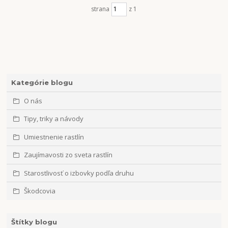
strana
z 1
Kategórie blogu
O nás
Tipy, triky a návody
Umiestnenie rastlín
Zaujímavosti zo sveta rastlín
Starostlivosť o izbovky podľa druhu
Škodcovia
Štítky blogu