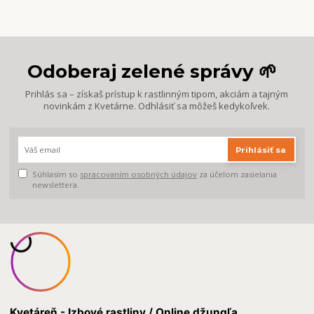
Odoberaj zelené správy 🌱
Prihlás sa – získaš prístup k rastlinným tipom, akciám a tajným
novinkám z Kvetárne. Odhlásiť sa môžeš kedykoľvek.
Prihlásiť sa
Súhlasím so
spracovaním osobných údajov
za účelom zasielania
newslettera.