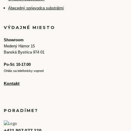
Abecedný sprievodca substrátmi
VÝDAJNÉ MIESTO
Showroom
Medený Hámor 15
Banská Bystrica 974 01
Po-St: 10-17:00
Ohlás sa telefonicky vopred
Kontakt
PORADÍME?
+421 907 077 220