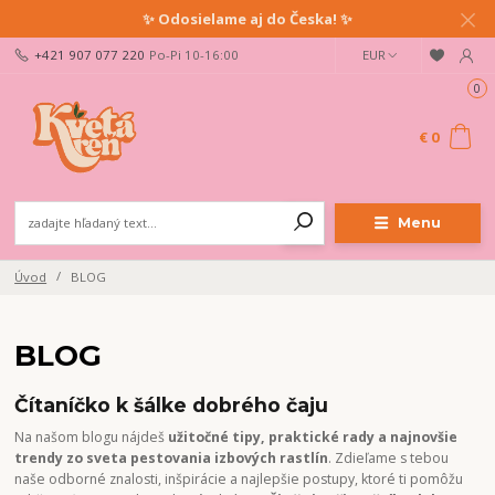
✨ Odosielame aj do Česka! ✨
+421 907 077 220
Po-Pi 10-16:00
EUR
0
€ 0
Menu
Úvod
BLOG
BLOG
Čítaníčko k šálke dobrého čaju
Na našom blogu nájdeš
užitočné tipy, praktické rady a najnovšie
trendy zo sveta pestovania izbových rastlín
. Zdieľame s tebou
naše odborné znalosti, inšpirácie a najlepšie postupy, ktoré ti pomôžu