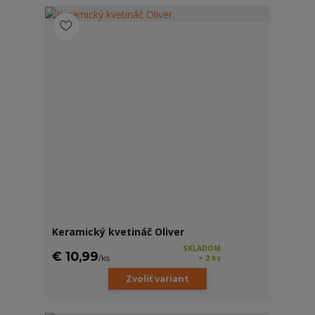
Keramický kvetináč Oliver
SKLADOM
€ 10,99
/
ks
> 2 ks
Zvoliť variant