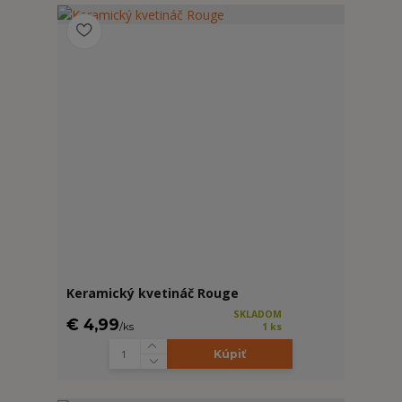
Keramický kvetináč Rouge
SKLADOM
€ 4,99
/
ks
1 ks
Kúpiť