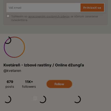
Prihlásiť sa
Súhlasím so
spracovaním osobných údajov
za účelom zasielania
newslettera.