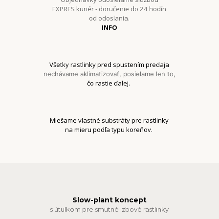
EXPRES kuriér - doručenie do 24 hodín
od odoslania.
INFO
Všetky rastlinky pred spustením predaja
nechávame aklimatizovať, posielame len to,
čo rastie ďalej.
Miešame vlastné substráty pre rastlinky
na mieru podľa typu koreňov.
Slow-plant koncept
s útulkom pre smutné izbové rastlinky