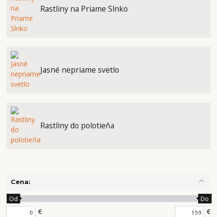
Rastliny na Priame Slnko
Jasné nepriame svetlo
Rastliny do polotieňa
Cena:
Od
Do
€
€