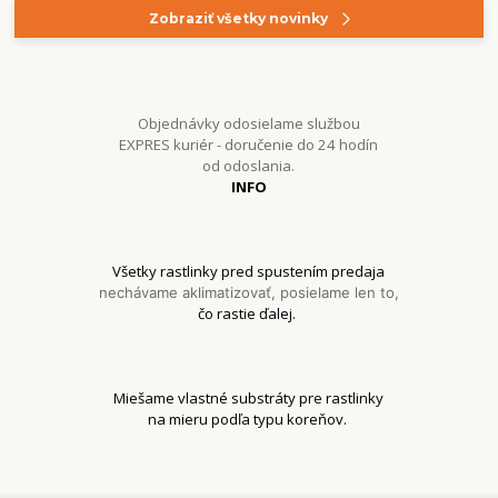
Zobraziť všetky novinky
Objednávky odosielame službou
EXPRES kuriér - doručenie do 24 hodín
od odoslania.
INFO
Všetky rastlinky pred spustením predaja
nechávame aklimatizovať, posielame len to,
čo rastie ďalej.
Miešame vlastné substráty pre rastlinky
na mieru podľa typu koreňov.