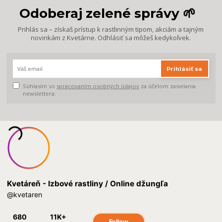
Odoberaj zelené správy 🌱
Prihlás sa – získaš prístup k rastlinným tipom, akciám a tajným
novinkám z Kvetárne. Odhlásiť sa môžeš kedykoľvek.
Prihlásiť sa
Súhlasím so
spracovaním osobných údajov
za účelom zasielania
newslettera.