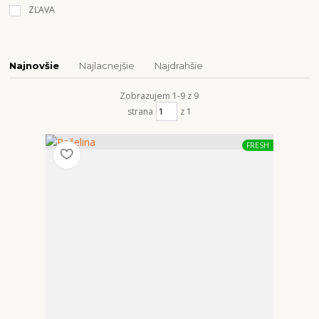
ZĽAVA
Najnovšie
Najlacnejšie
Najdrahšie
Zobrazujem 1-9 z 9
strana
z 1
FRESH