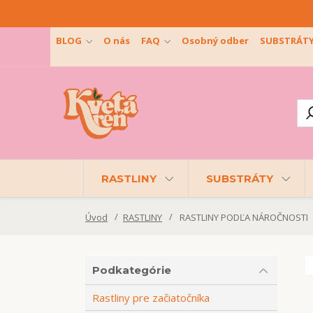
BLOG
O nás
FAQ
Osobný odber
SUBSTRÁT
RASTLINY
SUBSTRÁTY
Úvod
RASTLINY
RASTLINY PODĽA NÁROČNOSTI
Podkategórie
Rastliny pre začiatočníka