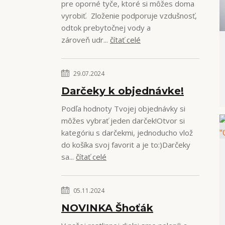
pre oporné tyče, ktoré si môžes doma
vyrobiť. Zloženie podporuje vzdušnosť,
odtok prebytočnej vody a
zároveň udr...
čítať celé
29.07.2024
Darčeky k objednávke!
Podľa hodnoty Tvojej objednávky si
môžes vybrať jeden darček!Otvor si
kategóriu s darčekmi, jednoducho vlož
do košíka svoj favorit a je to:)Darčeky
sa...
čítať celé
05.11.2024
NOVINKA Šhoťák