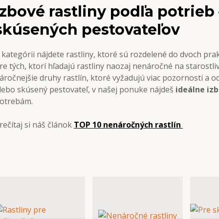
Izbové rastliny podľa potrieb
skúsených pestovateľov
 kategórii nájdete rastliny, ktoré sú rozdelené do dvoch pra
re tých, ktorí hľadajú rastliny naozaj nenáročné na starostli
áročnejšie druhy rastlín, ktoré vyžadujú viac pozornosti a od
lebo skúsený pestovateľ, v našej ponuke nájdeš
ideálne izb
otrebám.
rečítaj si náš článok
TOP 10 nenáročných rastlín