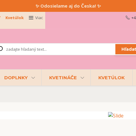
✨ Odosielame aj do Česka! ✨
Y
Kvetúlok
Viac
+4
Hľada
DOPLNKY
KVETINÁČE
KVETÚLOK