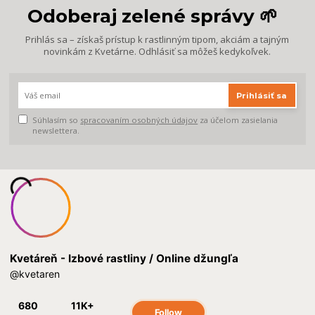
Odoberaj zelené správy 🌱
Prihlás sa – získaš prístup k rastlinným tipom, akciám a tajným
novinkám z Kvetárne. Odhlásiť sa môžeš kedykoľvek.
Prihlásiť sa
Súhlasím so
spracovaním osobných údajov
za účelom zasielania
newslettera.