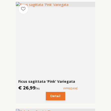
Ficus sagittata 'Pink' Variegata
€ 26,99
/
ks
VYPREDANÉ
Detail