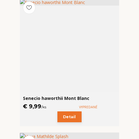
Senecio haworthii Mont Blanc
€ 9,99
/
ks
VYPREDANÉ
Detail