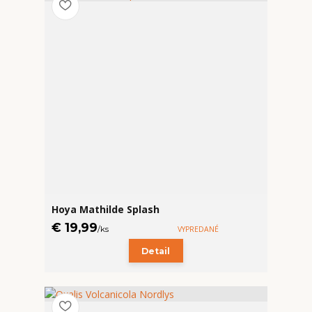
Hoya Mathilde Splash
€ 19,99
/
ks
VYPREDANÉ
Detail