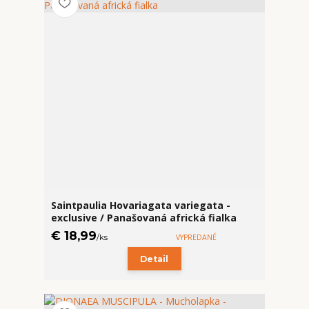
Saintpaulia Hovariagata variegata -
exclusive / Panašovaná africká fialka
€ 18,99
/
ks
VYPREDANÉ
Detail