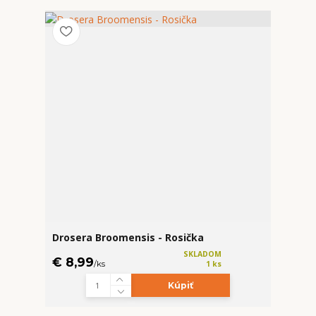
Drosera Broomensis - Rosička
SKLADOM
€ 8,99
/
ks
1 ks
Kúpiť