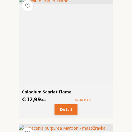
Caladium Scarlet Flame
€ 12,99
/
ks
VYPREDANÉ
Detail