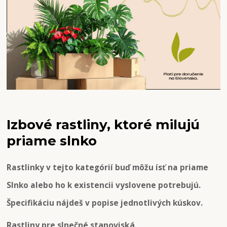
Izbové rastliny, ktoré milujú
priame slnko
Rastlinky v tejto kategórií buď môžu ísť na priame
Slnko alebo ho k existencii vyslovene potrebujú.
Špecifikáciu nájdeš v popise jednotlivých kúskov.
Rastliny pre slnečné stanoviská