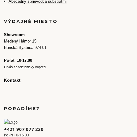
Abecedný sprievodca substrátmi
VÝDAJNÉ MIESTO
Showroom
Medený Hámor 15
Banská Bystrica 974 01
Po-St: 10-17:00
Ohlás sa telefonicky vopred
Kontakt
PORADÍME?
+421 907 077 220
Po-Pi 10-16:00