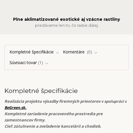
Plne aklimatizované exotické aj vzácne rastliny
predávame len to, čo rastie ďalej
Kompletné špecifikácie
Komentáre
0
Súvisiaci tovar
1
Kompletné špecifikácie
Realizácia projektu výsadby firemných priestorov
v spolupráci s
BeGreen.sk.
Kompletné zariadenie pracoveného prostredia pre
zamestnancov firmy.
Cieľ: zútulnenie a zveľadenie kancelárií a chodieb.