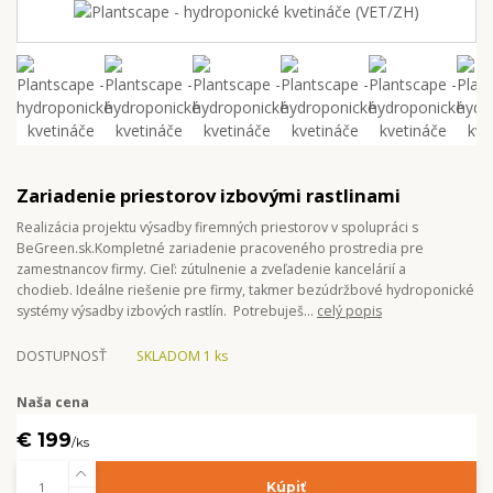
Zariadenie priestorov izbovými rastlinami
Realizácia projektu výsadby firemných priestorov v spolupráci s
BeGreen.sk.Kompletné zariadenie pracoveného prostredia pre
zamestnancov firmy. Cieľ: zútulnenie a zveľadenie kancelárií a
chodieb. Ideálne riešenie pre firmy, takmer bezúdržbové hydroponické
systémy výsadby izbových rastlín. Potrebuješ...
celý popis
DOSTUPNOSŤ
SKLADOM 1 ks
Naša cena
€ 199
/
ks
Kúpiť