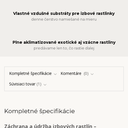
Vlastné vzdušné substráty pre izbové rastlinky
denne čerstvo namiešané na mieru
Plne aklimatizované exotické aj vzácne rastliny
predávame len to, čo rastie ďalej
Kompletné špecifikácie
Komentáre
0
Súvisiaci tovar
1
Kompletné špecifikácie
Záchrana a údržba izbových rastlín –