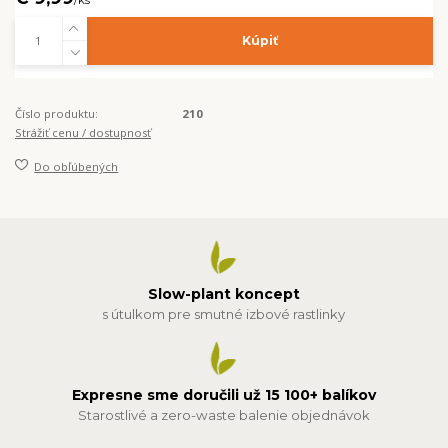
Kúpiť
Číslo produktu:
210
Strážiť cenu / dostupnosť
Do obľúbených
Slow-plant koncept
s útulkom pre smutné izbové rastlinky
Expresne sme doručili už 15 100+ balíkov
Starostlivé a zero-waste balenie objednávok