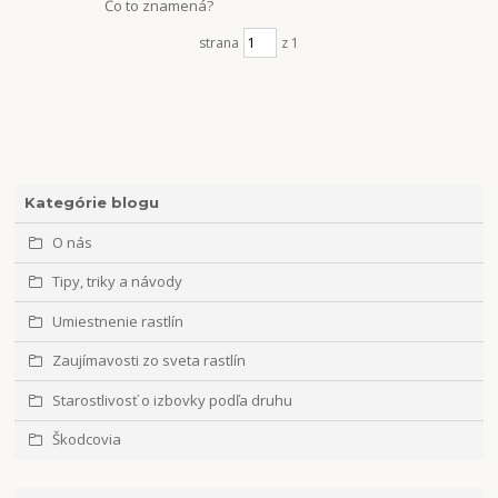
Čo to znamená?
strana
z 1
Kategórie blogu
O nás
Tipy, triky a návody
Umiestnenie rastlín
Zaujímavosti zo sveta rastlín
Starostlivosť o izbovky podľa druhu
Škodcovia