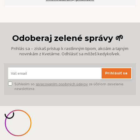
Odoberaj zelené správy 🌱
Prihlás sa – získaš prístup k rastlinným tipom, akciám a tajným
novinkám z Kvetárne. Odhlásiť sa môžeš kedykoľvek.
Prihlásiť sa
Súhlasím so
spracovaním osobných údajov
za účelom zasielania
newslettera.