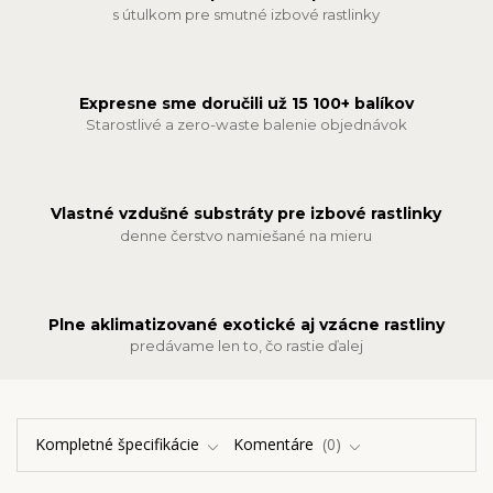
s útulkom pre smutné izbové rastlinky
Expresne sme doručili už 15 100+ balíkov
Starostlivé a zero-waste balenie objednávok
Vlastné vzdušné substráty pre izbové rastlinky
denne čerstvo namiešané na mieru
Plne aklimatizované exotické aj vzácne rastliny
predávame len to, čo rastie ďalej
Kompletné špecifikácie
Komentáre
0