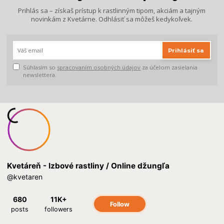
Prihlás sa – získaš prístup k rastlinným tipom, akciám a tajným
novinkám z Kvetárne. Odhlásiť sa môžeš kedykoľvek.
Prihlásiť sa
Súhlasím so
spracovaním osobných údajov
za účelom zasielania
newslettera.