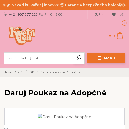
✨ 🌿 Návod ku každej izbovke 📦 Garancia bezpečného balenia ✨
+421 907 077 220
Po-Pi 10-16:00
EUR
0
€ 0
Menu
Úvod
KVETÚLOK
Daruj Poukaz na Adopčné
Daruj Poukaz na Adopčné