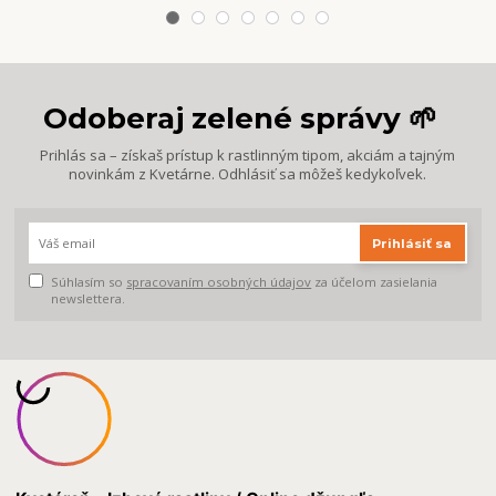
Odoberaj zelené správy 🌱
Prihlás sa – získaš prístup k rastlinným tipom, akciám a tajným
novinkám z Kvetárne. Odhlásiť sa môžeš kedykoľvek.
Prihlásiť sa
Súhlasím so
spracovaním osobných údajov
za účelom zasielania
newslettera.