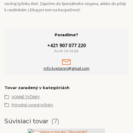
nechaj tyčinku tlieť. Zapichni do špeciálneho stojana, alebo do pôdy
k rastlinkám :) Dbaj pri tom na bezpečnosť.
Poradíme?
+421 907 077 220
Po-Pi 10-16:00
info.kvetaren@gmail.com
Tovar zaradený v kategóriách
VONNÉ TYČINKY
Prírodné vonné tyčinky
Súvisiaci tovar
7