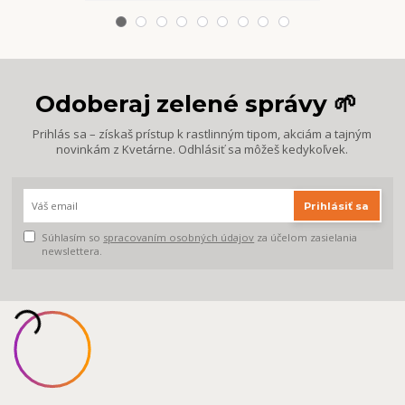
Odoberaj zelené správy 🌱
Prihlás sa – získaš prístup k rastlinným tipom, akciám a tajným
novinkám z Kvetárne. Odhlásiť sa môžeš kedykoľvek.
Prihlásiť sa
Súhlasím so
spracovaním osobných údajov
za účelom zasielania
newslettera.