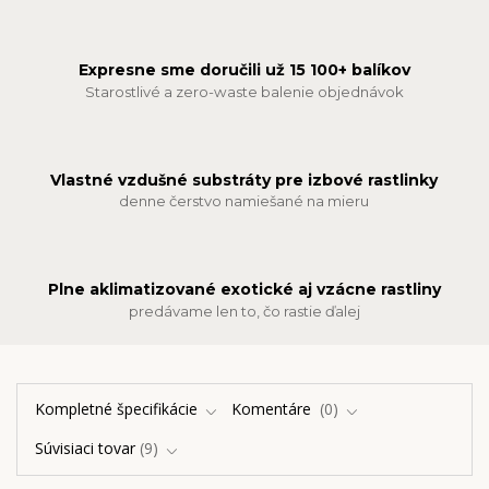
Expresne sme doručili už 15 100+ balíkov
Starostlivé a zero-waste balenie objednávok
Vlastné vzdušné substráty pre izbové rastlinky
denne čerstvo namiešané na mieru
Plne aklimatizované exotické aj vzácne rastliny
predávame len to, čo rastie ďalej
Kompletné špecifikácie
Komentáre
0
Súvisiaci tovar
9