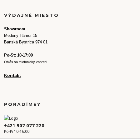
VÝDAJNÉ MIESTO
Showroom
Medený Hámor 15
Banská Bystrica 974 01
Po-St: 10-17:00
Ohlás sa telefonicky vopred
Kontakt
PORADÍME?
+421 907 077 220
Po-Pi 10-16:00