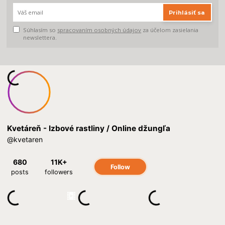
Prihlásiť sa
Súhlasím so
spracovaním osobných údajov
za účelom zasielania
newslettera.