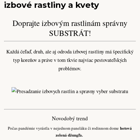
izbové rastliny a kvety
Doprajte izbovým rastlinám správny
SUBSTRÁT!
Každá čeľaď, druh, ale aj odroda izbovej rastliny má špecifický
typ koreňov a práve v tom tkvie najviac pestovateľských
problémov.
Novodobý trend
hotová
Počas pandémie vyrástla v nejednom paneláku či rodinnom dome
zelená džungľa.