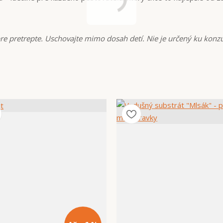
bre pretrepte. Uschovajte mimo dosah detí. Nie je určený ku konz