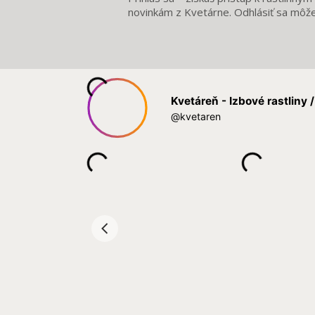
novinkám z Kvetárne. Odhlásiť sa môž