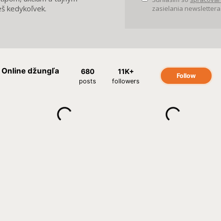
eš kedykoľvek.
zasielania newslettera