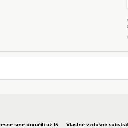
resne sme doručili už 15
Vlastné vzdušné substrá