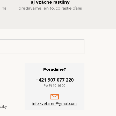
aj vzácne rastliny
 na
predávame len to, čo rastie ďalej
Poradíme?
+421 907 077 220
Po-Pi 10-16:00
info.kvetaren@gmail.com
ožky –