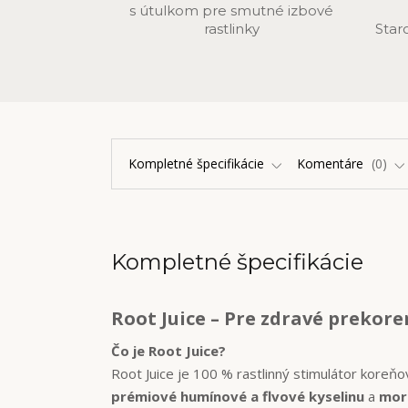
s útulkom pre smutné izbové
rastlinky
Star
Kompletné špecifikácie
Komentáre
0
Kompletné špecifikácie
Root Juice – Pre zdravé prekore
Čo je Root Juice?
Root Juice je 100 % rastlinný stimulátor koreň
prémiové humínové a flvové kyselinu
a
mor