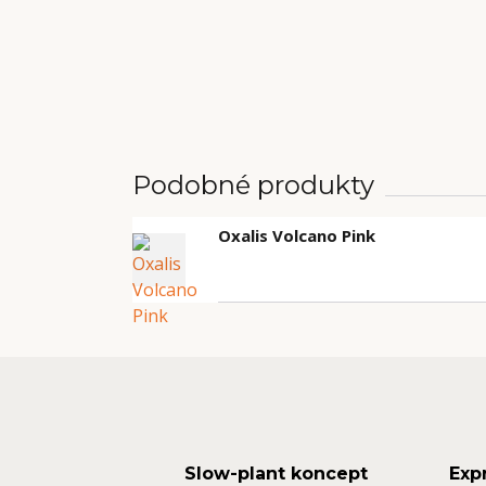
Podobné produkty
Oxalis Volcano Pink
Slow-plant koncept
Exp