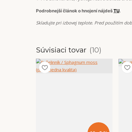
Podrobnejší článok o hnojení nájdeš
TU
.
Skladujte pri izbovej teplote. Pred použitím do
Súvisiaci tovar
10