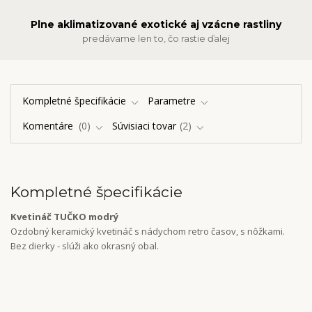
Plne aklimatizované exotické aj vzácne rastliny
predávame len to, čo rastie ďalej
Kompletné špecifikácie
Parametre
Komentáre
0
Súvisiaci tovar
2
Kompletné špecifikácie
Kvetináč TUČKO modrý
Ozdobný keramický kvetináč s nádychom retro časov, s nôžkami.
Bez dierky - slúži ako okrasný obal.