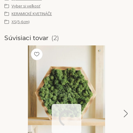
Vyber si veľkosť
KERAMICKÉ KVETINÁČE
XS(5-6cm)
Súvisiaci tovar
2