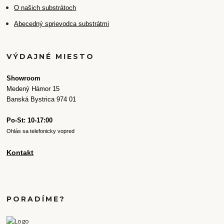
O našich substrátoch
Abecedný sprievodca substrátmi
VÝDAJNÉ MIESTO
Showroom
Medený Hámor 15
Banská Bystrica 974 01
Po-St: 10-17:00
Ohlás sa telefonicky vopred
Kontakt
PORADÍME?