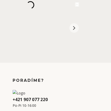
PORADÍME?
+421 907 077 220
Po-Pi 10-16:00