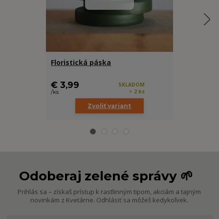
Floristická páska
Aktívne uhl
cena od
€ 3,99
€ 4,99
SKLADOM
> 2 ks
/
ks
/
ks
Zvoliť variant
Z
Odoberaj zelené správy 🌱
Prihlás sa – získaš prístup k rastlinným tipom, akciám a tajným
novinkám z Kvetárne. Odhlásiť sa môžeš kedykoľvek.