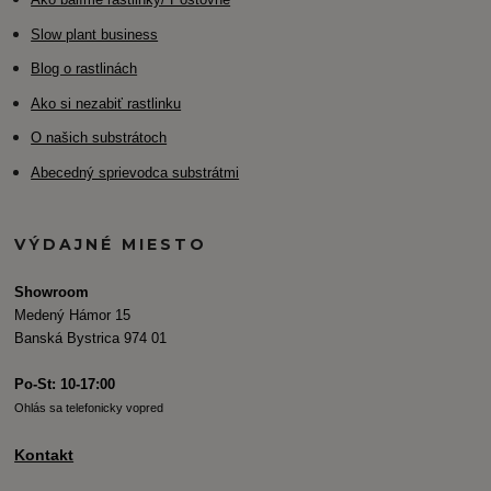
Slow plant business
Blog o rastlinách
Ako si nezabiť rastlinku
O našich substrátoch
Abecedný sprievodca substrátmi
VÝDAJNÉ MIESTO
Showroom
Medený Hámor 15
Banská Bystrica 974 01
Po-St: 10-17:00
Ohlás sa telefonicky vopred
Kontakt