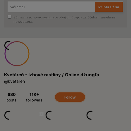
Prihlásiť sa
Súhlasím so
spracovaním osobných údajov
za účelom zasielania
newslettera.