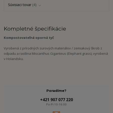
Súvisiaci tovar
4
Kompletné špecifikácie
Kompostovateľná oporná tyč
Vyrobená z prírodných surových materiálov / zemiakový škrob z
odpadu a rastlina Miscanthus Giganteus (Elephant grass), vyrobená
v Holandsku.
Poradíme?
+421 907 077 220
Po-Pi 10-16:00