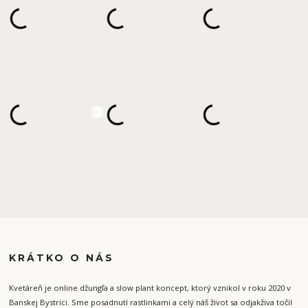
KRÁTKO O NÁS
Kvetáreň je online džungľa a slow plant koncept, ktorý vznikol v roku 2020 v
Banskej Bystrici. Sme posadnutí rastlinkami a celý náš život sa odjakživa točil