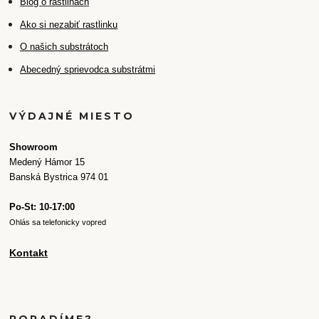
Blog o rastlinách
Ako si nezabiť rastlinku
O našich substrátoch
Abecedný sprievodca substrátmi
VÝDAJNÉ MIESTO
Showroom
Medený Hámor 15
Banská Bystrica 974 01
Po-St: 10-17:00
Ohlás sa telefonicky vopred
Kontakt