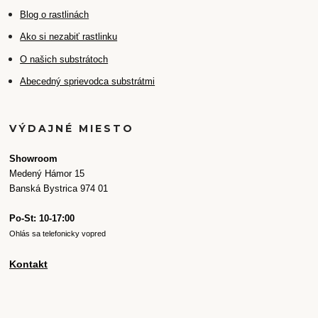
Blog o rastlinách
Ako si nezabiť rastlinku
O našich substrátoch
Abecedný sprievodca substrátmi
VÝDAJNÉ MIESTO
Showroom
Medený Hámor 15
Banská Bystrica 974 01
Po-St: 10-17:00
Ohlás sa telefonicky vopred
Kontakt