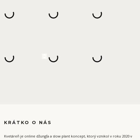
KRÁTKO O NÁS
Kvetáreň je online džungľa a slow plant koncept, ktorý vznikol v roku 2020 v