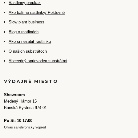
Rastlinný preukaz
Ako balíme rastlinky/ Poštovné
Slow plant business
Blog o rastlinách
Ako si nezabiť rastlinku
O našich substrátoch
Abecedný sprievodca substrátmi
VÝDAJNÉ MIESTO
Showroom
Medený Hámor 15
Banská Bystrica 974 01
Po-St: 10-17:00
Ohlás sa telefonicky vopred