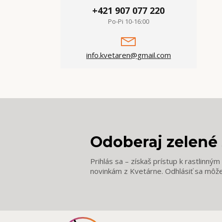
+421 907 077 220
Po-Pi 10-16:00
info.kvetaren@gmail.com
Odoberaj zelené 
Prihlás sa – získaš prístup k rastlinný
novinkám z Kvetárne. Odhlásiť sa môž