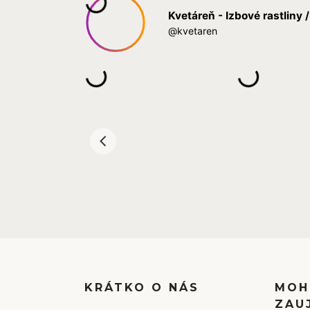
KRÁTKO O NÁS
MOH
ZAU