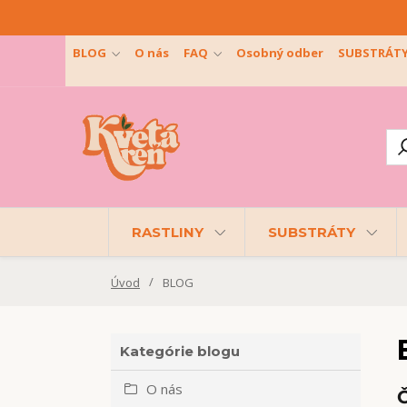
BLOG
O nás
FAQ
Osobný odber
SUBSTRÁT
RASTLINY
SUBSTRÁTY
Úvod
BLOG
Kategórie blogu
O nás
Č