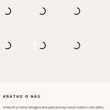
KRÁTKO O NÁS
Kvetáreň je online džungľa a slow plant koncept, ktorý vznikol v roku 2020 v