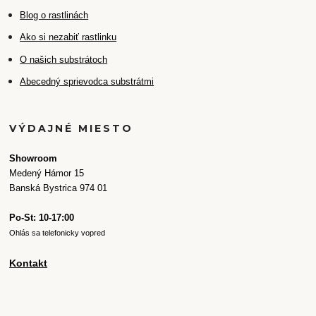
Blog o rastlinách
Ako si nezabiť rastlinku
O našich substrátoch
Abecedný sprievodca substrátmi
VÝDAJNÉ MIESTO
Showroom
Medený Hámor 15
Banská Bystrica 974 01
Po-St: 10-17:00
Ohlás sa telefonicky vopred
Kontakt