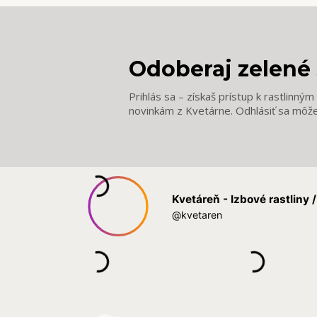
Odoberaj zelené 
Prihlás sa – získaš prístup k rastlinný
novinkám z Kvetárne. Odhlásiť sa môž