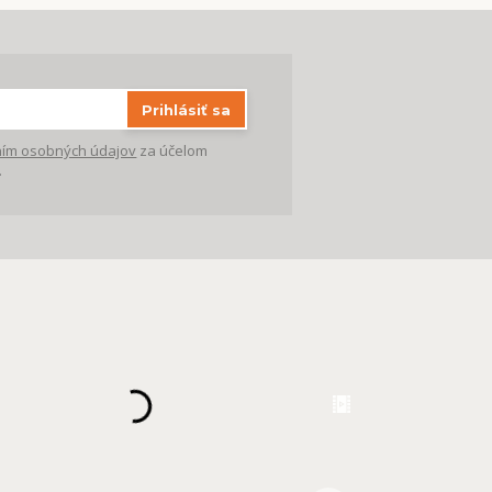
Prihlásiť sa
ím osobných údajov
za účelom
.