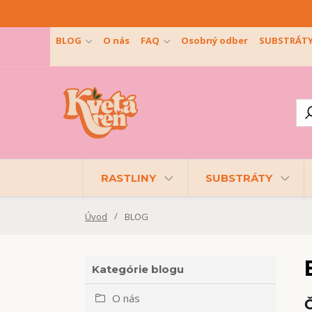
BLOG
O nás
FAQ
Osobný odber
SUBSTRÁT
RASTLINY
SUBSTRÁTY
Úvod
BLOG
Kategórie blogu
O nás
Č