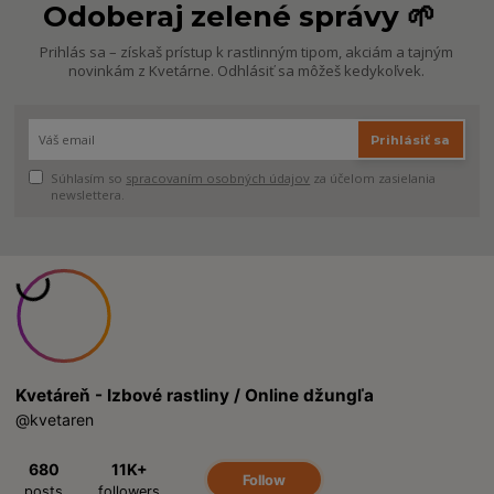
Odoberaj zelené správy 🌱
Prihlás sa – získaš prístup k rastlinným tipom, akciám a tajným
novinkám z Kvetárne. Odhlásiť sa môžeš kedykoľvek.
Prihlásiť sa
Súhlasím so
spracovaním osobných údajov
za účelom zasielania
newslettera.